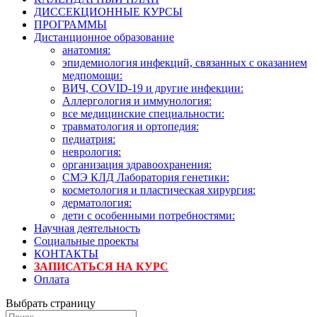
ДИССЕКЦИОННЫЕ КУРСЫ
ПРОГРАММЫ
Дистанционное образование
анатомия:
эпидемиология инфекций, связанных с оказанием
медпомощи:
ВИЧ, COVID-19 и другие инфекции:
Аллергология и иммунология:
все медицинские специальности:
травматология и ортопедия:
педиатрия:
неврология:
организация здравоохранения:
СМЭ КЛД Лаборатория генетики:
косметология и пластическая хирургия:
дерматология:
дети с особенными потребностями:
Научная деятельность
Социальные проекты
КОНТАКТЫ
ЗАПИСАТЬСЯ НА КУРС
Оплата
Выбрать страницу