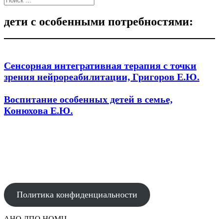
дети с особенными потребностями:
Сенсорная интегративная терапия с точки
зрения нейрореабилитации, Григоров Е.Ю.
Воспитание особенных детей в семье,
Конюхова Е.Ю.
АВТОНОМНАЯ НЕКОММЕРЧЕСКАЯ ОРГАНИЗАЦИЯ
ДОПОЛНИТЕЛЬНОГО ПРОФЕССИОНАЛЬНОГО ОБРАЗОВАНИЯ
"НАУЧНО-ОБРАЗОВАТЕЛЬНЫЙ МЕДИЦИНСКИЙ ЦЕНТР"
Политика конфиденциальности
АНО ДПО НОМЦ