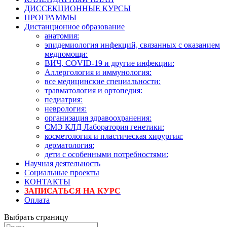
ДИССЕКЦИОННЫЕ КУРСЫ
ПРОГРАММЫ
Дистанционное образование
анатомия:
эпидемиология инфекций, связанных с оказанием
медпомощи:
ВИЧ, COVID-19 и другие инфекции:
Аллергология и иммунология:
все медицинские специальности:
травматология и ортопедия:
педиатрия:
неврология:
организация здравоохранения:
СМЭ КЛД Лаборатория генетики:
косметология и пластическая хирургия:
дерматология:
дети с особенными потребностями:
Научная деятельность
Социальные проекты
КОНТАКТЫ
ЗАПИСАТЬСЯ НА КУРС
Оплата
Выбрать страницу