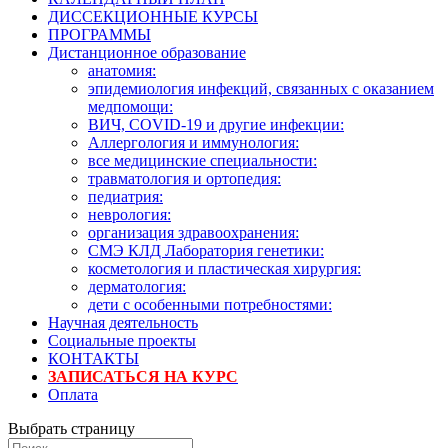
ДИССЕКЦИОННЫЕ КУРСЫ
ПРОГРАММЫ
Дистанционное образование
анатомия:
эпидемиология инфекций, связанных с оказанием
медпомощи:
ВИЧ, COVID-19 и другие инфекции:
Аллергология и иммунология:
все медицинские специальности:
травматология и ортопедия:
педиатрия:
неврология:
организация здравоохранения:
СМЭ КЛД Лаборатория генетики:
косметология и пластическая хирургия:
дерматология:
дети с особенными потребностями:
Научная деятельность
Социальные проекты
КОНТАКТЫ
ЗАПИСАТЬСЯ НА КУРС
Оплата
Выбрать страницу