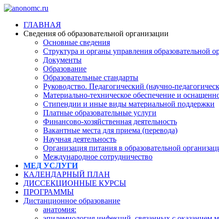
ГЛАВНАЯ
Сведения об образовательной организации
Основные сведения
Структура и органы управления образовательной о
Документы
Образование
Образовательные стандарты
Руководство. Педагогический (научно-педагогическ
Материально-техническое обеспечение и оснащеннос
Стипендии и иные виды материальной поддержки
Платные образовательные услуги
Финансово-хозяйственная деятельность
Вакантные места для приема (перевода)
Научная деятельность
Организация питания в образовательной организац
Международное сотрудничество
МЕД УСЛУГИ
КАЛЕНДАРНЫЙ ПЛАН
ДИССЕКЦИОННЫЕ КУРСЫ
ПРОГРАММЫ
Дистанционное образование
анатомия:
эпидемиология инфекций, связанных с оказанием 