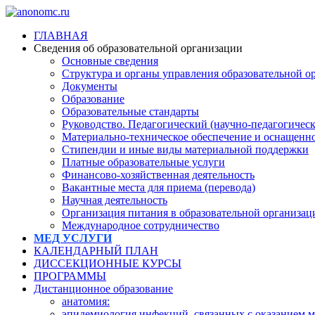
ГЛАВНАЯ
Сведения об образовательной организации
Основные сведения
Структура и органы управления образовательной о
Документы
Образование
Образовательные стандарты
Руководство. Педагогический (научно-педагогическ
Материально-техническое обеспечение и оснащеннос
Стипендии и иные виды материальной поддержки
Платные образовательные услуги
Финансово-хозяйственная деятельность
Вакантные места для приема (перевода)
Научная деятельность
Организация питания в образовательной организац
Международное сотрудничество
МЕД УСЛУГИ
КАЛЕНДАРНЫЙ ПЛАН
ДИССЕКЦИОННЫЕ КУРСЫ
ПРОГРАММЫ
Дистанционное образование
анатомия:
эпидемиология инфекций, связанных с оказанием 