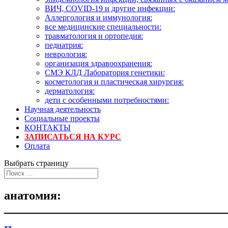
ВИЧ, COVID-19 и другие инфекции:
Аллергология и иммунология:
все медицинские специальности:
травматология и ортопедия:
педиатрия:
неврология:
организация здравоохранения:
СМЭ КЛД Лаборатория генетики:
косметология и пластическая хирургия:
дерматология:
дети с особенными потребностями:
Научная деятельность
Социальные проекты
КОНТАКТЫ
ЗАПИСАТЬСЯ НА КУРС
Оплата
Выбрать страницу
анатомия: