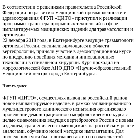
В соответствии с решениями правительства Российской
Федерации по развитию медицинской промышленности и
здравоохранения ФГУП «ЦИТО» приступил к реализации
программы трансфера прорывных технологий в сфере
имплантируемых медицинских изделий для травматологии и
ортопедии.
22 декабря 2018 года, в Екатеринбурге ведущие травматологи-
ортопеды России, специализирующиеся в области
вертебрологии, приняли участие в демонстрационном курсе
по внедрению новейших методик и инновационных
технологий в спинальной хирургии. Курс проходил на
морфологической базе АНО ДПО «Научно-образовательный
медицинский центр» города Екатеринбурга.
Читать далее
ФГУП «ЦИТО», осуществляя вывод на российский рынок
новое имплантируемое изделие, в рамках запланированного
мультицентрового клинического испытания организовало
проведение демонстрационного морфологического курса с
целью ознакомления ведущих вертебрологов России с новым
изделием, сравнения его с имеющимися на российском рынке
аналогами, обучению новой методике имплантации. Для
проведения курса был приглашен автор и создатель этой