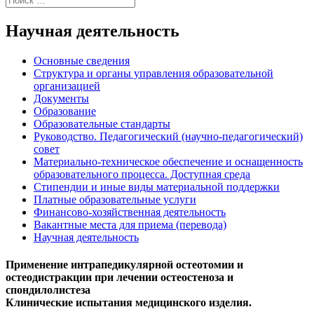
Научная деятельность
Основные сведения
Структура и органы управления образовательной
организацией
Документы
Образование
Образовательные стандарты
Руководство. Педагогический (научно-педагогический)
совет
Материально-техническое обеспечение и оснащенность
образовательного процесса. Доступная среда
Стипендии и иные виды материальной поддержки
Платные образовательные услуги
Финансово-хозяйственная деятельность
Вакантные места для приема (перевода)
Научная деятельность
Применение интрапедикулярной остеотомии и
остеодистракции при лечении остеостеноза и
спондилолистеза
Клинические испытания медицинского изделия.