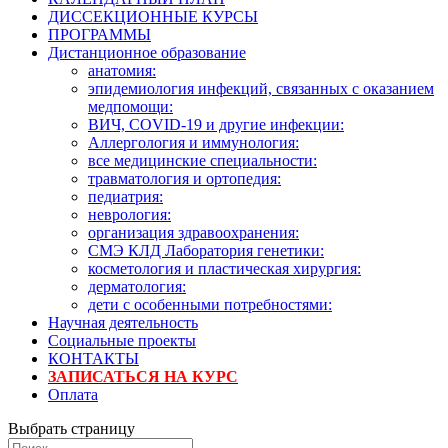
ДИССЕКЦИОННЫЕ КУРСЫ
ПРОГРАММЫ
Дистанционное образование
анатомия:
эпидемиология инфекций, связанных с оказанием
медпомощи:
ВИЧ, COVID-19 и другие инфекции:
Аллергология и иммунология:
все медицинские специальности:
травматология и ортопедия:
педиатрия:
неврология:
организация здравоохранения:
СМЭ КЛД Лаборатория генетики:
косметология и пластическая хирургия:
дерматология:
дети с особенными потребностями:
Научная деятельность
Социальные проекты
КОНТАКТЫ
ЗАПИСАТЬСЯ НА КУРС
Оплата
Выбрать страницу