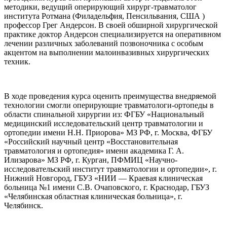
методики, ведущий оперирующий хирург-травматолог
института Ротмана (Филадельфия, Пенсильвания, США )
профессор Грег Андерсон. В своей обширной хирургической
практике доктор Андерсон специализируется на оперативном
лечении различных заболеваний позвоночника с особым
акцентом на выполнении малоинвазивных хирургических
техник.
В ходе проведения курса оценить преимущества внедряемой
технологии смогли оперирующие травматологи-ортопеды в
области спинальной хирургии из: ФГБУ «Национальный
медицинский исследовательский центр травматологии и
ортопедии имени Н.Н. Приорова» МЗ РФ, г. Москва, ФГБУ
«Российский научный центр «Восстановительная
травматология и ортопедия» имени академика Г. А.
Илизарова» МЗ РФ, г. Курган, ПФМИЦ «Научно-
исследовательский институт травматологии и ортопедии», г.
Нижний Новгород, ГБУЗ «НИИ — Краевая клиническая
больница №1 имени С.В. Очаповского, г. Краснодар, ГБУЗ
«Челябинская областная клиническая больница», г.
Челябинск.