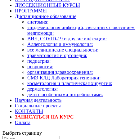
ДИССЕКЦИОННЫЕ КУРСЫ
ПРОГРАММЫ
Дистанционное образование
анатомия:
эпидемиология инфекций, связанных с оказанием
медпомощи:
ВИЧ, COVID-19 и другие инфекции:
Аллергология и иммунология:
все медицинские специальности:
травматология и ортопедия:
педиатрия:
неврология:
организация здравоохранения:
СМЭ КЛД Лаборатория генетики:
косметология и пластическая хирургия:
дерматология:
дети с особенными потребностями:
Научная деятельность
Социальные проекты
КОНТАКТЫ
ЗАПИСАТЬСЯ НА КУРС
Оплата
Выбрать страницу