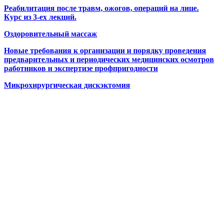
Реабилитация после травм, ожогов, операций на лице.
Курс из 3-ех лекций.
Оздоровительный массаж
Новые требования к организации и порядку проведения
предварительных и периодических медицинских осмотров
работников и экспертизе профпригодности
Микрохирургическая дискэктомия