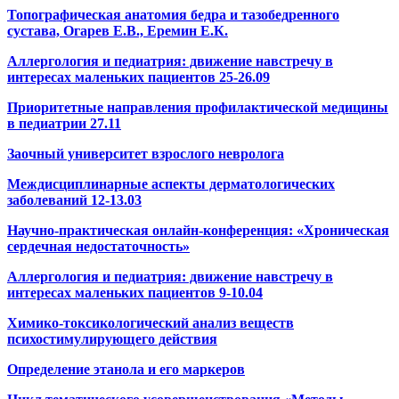
Топографическая анатомия бедра и тазобедренного
сустава, Огарев Е.В., Еремин Е.К.
Аллергология и педиатрия: движение навстречу в
интересах маленьких пациентов 25-26.09
Приоритетные направления профилактической медицины
в педиатрии 27.11
Заочный университет взрослого невролога
Междисциплинарные аспекты дерматологических
заболеваний 12-13.03
Научно-практическая онлайн-конференция: «Хроническая
сердечная недостаточность»
Аллергология и педиатрия: движение навстречу в
интересах маленьких пациентов 9-10.04
Химико-токсикологический анализ веществ
психостимулирующего действия
Определение этанола и его маркеров