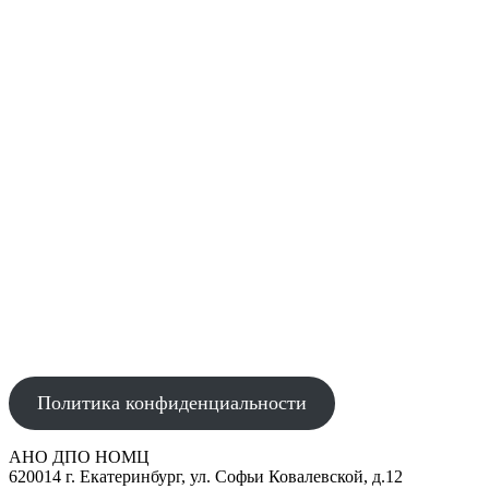
АВТОНОМНАЯ НЕКОММЕРЧЕСКАЯ ОРГАНИЗАЦИЯ
ДОПОЛНИТЕЛЬНОГО ПРОФЕССИОНАЛЬНОГО ОБРАЗОВАНИЯ
"НАУЧНО-ОБРАЗОВАТЕЛЬНЫЙ МЕДИЦИНСКИЙ ЦЕНТР"
Политика конфиденциальности
АНО ДПО НОМЦ
620014 г. Екатеринбург, ул. Софьи Ковалевской, д.12