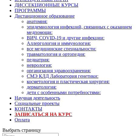
ДИССЕКЦИОННЫЕ КУРСЫ
ПРОГРАММЫ
Дистанционное образование
анатомия:
эпидемиология инфекций, связанных с оказанием
медпомощи:
ВИЧ, COVID-19 и другие инфекции:
Аллергология и иммунология:
все медицинские специальности:
травматология и ортопедия:
педиатрия:
неврология:
организация здравоохранения:
СМЭ КЛД Лаборатория генетики:
косметология и пластическая хирургия:
дерматология:
дети с особенными потребностями:
Научная деятельность
Социальные проекты
КОНТАКТЫ
ЗАПИСАТЬСЯ НА КУРС
Оплата
Выбрать страницу