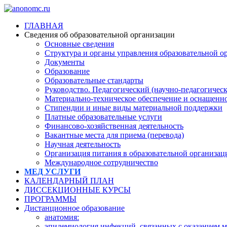
ГЛАВНАЯ
Сведения об образовательной организации
Основные сведения
Структура и органы управления образовательной о
Документы
Образование
Образовательные стандарты
Руководство. Педагогический (научно-педагогическ
Материально-техническое обеспечение и оснащеннос
Стипендии и иные виды материальной поддержки
Платные образовательные услуги
Финансово-хозяйственная деятельность
Вакантные места для приема (перевода)
Научная деятельность
Организация питания в образовательной организац
Международное сотрудничество
МЕД УСЛУГИ
КАЛЕНДАРНЫЙ ПЛАН
ДИССЕКЦИОННЫЕ КУРСЫ
ПРОГРАММЫ
Дистанционное образование
анатомия:
эпидемиология инфекций, связанных с оказанием 