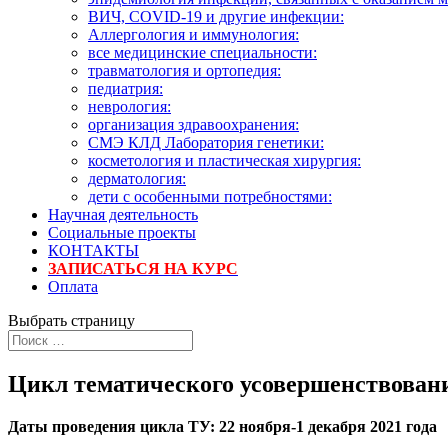
ВИЧ, COVID-19 и другие инфекции:
Аллергология и иммунология:
все медицинские специальности:
травматология и ортопедия:
педиатрия:
неврология:
организация здравоохранения:
СМЭ КЛД Лаборатория генетики:
косметология и пластическая хирургия:
дерматология:
дети с особенными потребностями:
Научная деятельность
Социальные проекты
КОНТАКТЫ
ЗАПИСАТЬСЯ НА КУРС
Оплата
Выбрать страницу
Цикл тематического усовершенствован
Даты проведения цикла ТУ: 22 ноября-1 декабря 2021 года