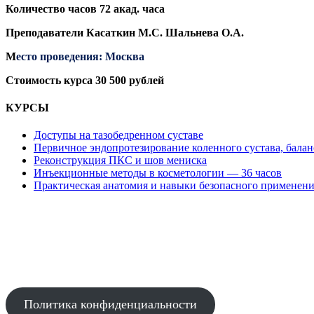
Количество часов 72 акад. часа
Преподаватели Касаткин М.С. Шальнева О.А.
М
есто проведения: Москва
Стоимость курса 30 500 рублей
КУРСЫ
Доступы на тазобедренном суставе
Первичное эндопротезирование коленного сустава, баланс
Реконструкция ПКС и шов мениска
Инъекционные методы в косметологии — 36 часов
Практическая анатомия и навыки безопасного применени
АВТОНОМНАЯ НЕКОММЕРЧЕСКАЯ ОРГАНИЗАЦИЯ
ДОПОЛНИТЕЛЬНОГО ПРОФЕССИОНАЛЬНОГО ОБРАЗОВАНИЯ
"НАУЧНО-ОБРАЗОВАТЕЛЬНЫЙ МЕДИЦИНСКИЙ ЦЕНТР"
Политика конфиденциальности