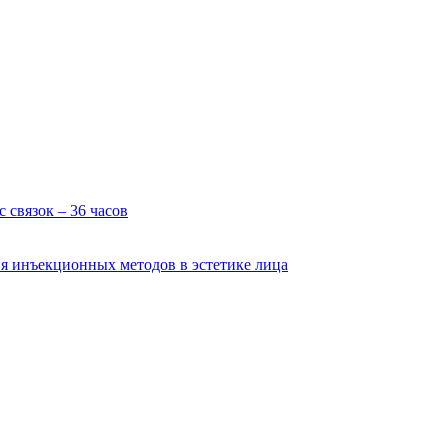
 связок – 36 часов
я инъекционных методов в эстетике лица