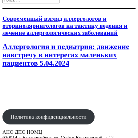
Современный взгляд аллергологов и
оторинолярингологов на тактику ведения и
лечение аллергологических заболеваний
Аллергология и педиатрия: движение
навстречу в интересах маленьких
пациентов 5.04.2024
АВТОНОМНАЯ НЕКОММЕРЧЕСКАЯ ОРГАНИЗАЦИЯ
ДОПОЛНИТЕЛЬНОГО ПРОФЕССИОНАЛЬНОГО ОБРАЗОВАНИЯ
"НАУЧНО-ОБРАЗОВАТЕЛЬНЫЙ МЕДИЦИНСКИЙ ЦЕНТР"
Политика конфиденциальности
АНО ДПО НОМЦ
620014 г. Екатеринбург, ул. Софьи Ковалевской, д.12