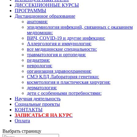
ДИССЕКЦИОННЫЕ КУРСЫ
ПРОГРАММЫ
Дистанционное образование
анатомия:
эпидемиология инфекций, связанных с оказанием
медпомощи:
ВИЧ, COVID-19 и другие инфекции:
Аллергология и иммунология:
все медицинские специальности:
травматология и ортопедия:
педиатрия:
неврология:
организация здравоохранения:
СМЭ КЛД Лаборатория генетики:
косметология и пластическая хирургия:
дерматология:
дети с особенными потребностями:
Научная деятельность
Социальные проекты
КОНТАКТЫ
ЗАПИСАТЬСЯ НА КУРС
Оплата
Выбрать страницу