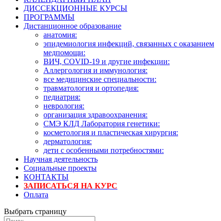
ДИССЕКЦИОННЫЕ КУРСЫ
ПРОГРАММЫ
Дистанционное образование
анатомия:
эпидемиология инфекций, связанных с оказанием
медпомощи:
ВИЧ, COVID-19 и другие инфекции:
Аллергология и иммунология:
все медицинские специальности:
травматология и ортопедия:
педиатрия:
неврология:
организация здравоохранения:
СМЭ КЛД Лаборатория генетики:
косметология и пластическая хирургия:
дерматология:
дети с особенными потребностями:
Научная деятельность
Социальные проекты
КОНТАКТЫ
ЗАПИСАТЬСЯ НА КУРС
Оплата
Выбрать страницу