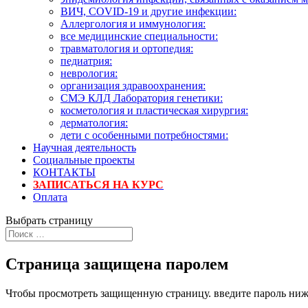
ВИЧ, COVID-19 и другие инфекции:
Аллергология и иммунология:
все медицинские специальности:
травматология и ортопедия:
педиатрия:
неврология:
организация здравоохранения:
СМЭ КЛД Лаборатория генетики:
косметология и пластическая хирургия:
дерматология:
дети с особенными потребностями:
Научная деятельность
Социальные проекты
КОНТАКТЫ
ЗАПИСАТЬСЯ НА КУРС
Оплата
Выбрать страницу
Страница защищена паролем
Чтобы просмотреть защищенную страницу. введите пароль ниж