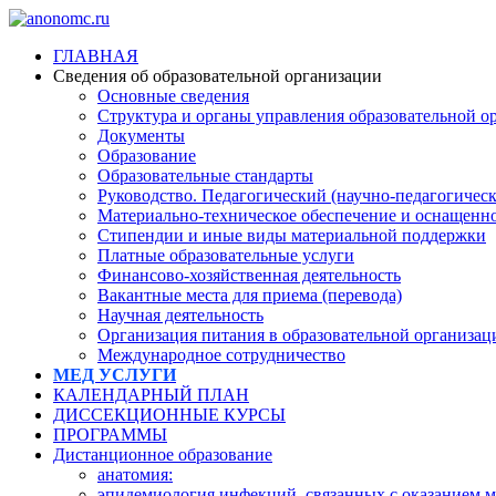
ГЛАВНАЯ
Сведения об образовательной организации
Основные сведения
Структура и органы управления образовательной о
Документы
Образование
Образовательные стандарты
Руководство. Педагогический (научно-педагогическ
Материально-техническое обеспечение и оснащеннос
Стипендии и иные виды материальной поддержки
Платные образовательные услуги
Финансово-хозяйственная деятельность
Вакантные места для приема (перевода)
Научная деятельность
Организация питания в образовательной организац
Международное сотрудничество
МЕД УСЛУГИ
КАЛЕНДАРНЫЙ ПЛАН
ДИССЕКЦИОННЫЕ КУРСЫ
ПРОГРАММЫ
Дистанционное образование
анатомия:
эпидемиология инфекций, связанных с оказанием 