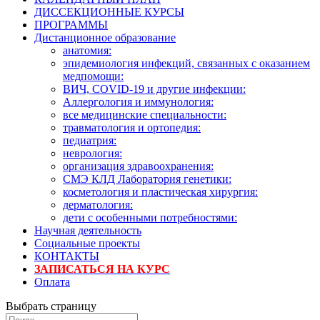
ДИССЕКЦИОННЫЕ КУРСЫ
ПРОГРАММЫ
Дистанционное образование
анатомия:
эпидемиология инфекций, связанных с оказанием
медпомощи:
ВИЧ, COVID-19 и другие инфекции:
Аллергология и иммунология:
все медицинские специальности:
травматология и ортопедия:
педиатрия:
неврология:
организация здравоохранения:
СМЭ КЛД Лаборатория генетики:
косметология и пластическая хирургия:
дерматология:
дети с особенными потребностями:
Научная деятельность
Социальные проекты
КОНТАКТЫ
ЗАПИСАТЬСЯ НА КУРС
Оплата
Выбрать страницу