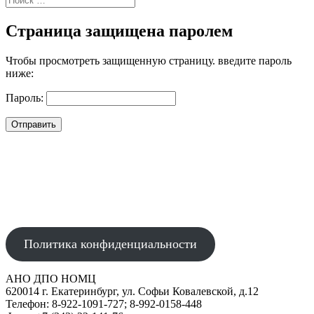
Страница защищена паролем
Чтобы просмотреть защищенную страницу. введите пароль
ниже:
Пароль:
Отправить
АВТОНОМНАЯ НЕКОММЕРЧЕСКАЯ ОРГАНИЗАЦИЯ
ДОПОЛНИТЕЛЬНОГО ПРОФЕССИОНАЛЬНОГО ОБРАЗОВАНИЯ
"НАУЧНО-ОБРАЗОВАТЕЛЬНЫЙ МЕДИЦИНСКИЙ ЦЕНТР"
Политика конфиденциальности
АНО ДПО НОМЦ
620014 г. Екатеринбург, ул. Софьи Ковалевской, д.12
Телефон: 8-922-1091-727; 8-992-0158-448