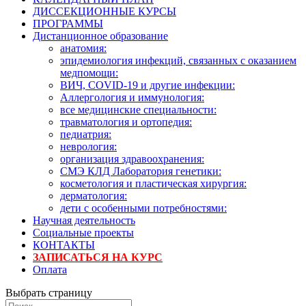
ДИССЕКЦИОННЫЕ КУРСЫ
ПРОГРАММЫ
Дистанционное образование
анатомия:
эпидемиология инфекций, связанных с оказанием
медпомощи:
ВИЧ, COVID-19 и другие инфекции:
Аллергология и иммунология:
все медицинские специальности:
травматология и ортопедия:
педиатрия:
неврология:
организация здравоохранения:
СМЭ КЛД Лаборатория генетики:
косметология и пластическая хирургия:
дерматология:
дети с особенными потребностями:
Научная деятельность
Социальные проекты
КОНТАКТЫ
ЗАПИСАТЬСЯ НА КУРС
Оплата
Выбрать страницу