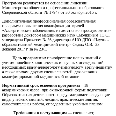
Программа реализуется на основании лицензии
Министерства общего и профессионального образования
Свердловской области № 17947 от 30 октября 2015 г.
Дополнительная профессиональная образовательная
программа повышения квалификации врачей
«Аллергические заболевания: из детства во взрослую жизнь»
разработана доктором медицинских наук Смолкиным Ю.С.,
утверждена Приказом № 36 директора АНО ДПО «Научно-
образовательный медицинский центр» Седых О.В. 23
декабря 2017 г. за № 23/1.
Цель программы:
приобретение новых знаний с
учетом новейших клинических и научных исследований,
необходимых врачу-аллергологу-иммунологу, врачу-педиатру,
а также врачам других специальностей для оказания
квалифицированной медицинской помощи.
Нормативный срок освоения программы
–
18
академических часов при очно-заочной форме подготовки.
Образовательная деятельность предусматривает следующие
виды учебных занятий: лекции, практические знятия,
самостоятельная работа, определённые учебным планом.
Требования к поступающим
—
специалист,