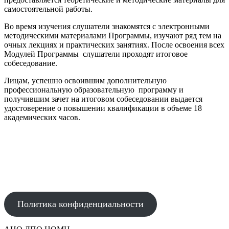
самостоятельной работы.
Во время изучения слушатели знакомятся с электронными
методическими материалами Программы, изучают ряд тем на
очных лекциях и практических занятиях. После освоения всех
Модулей Программы слушатели проходят итоговое
собеседование.
Лицам, успешно освоившим дополнительную
профессиональную образовательную программу и
получившим зачет на итоговом собеседовании выдается
удостоверение о повышении квалификации в объеме 18
академических часов.
АВТОНОМНАЯ НЕКОММЕРЧЕСКАЯ ОРГАНИЗАЦИЯ
ДОПОЛНИТЕЛЬНОГО ПРОФЕССИОНАЛЬНОГО ОБРАЗОВАНИЯ
"НАУЧНО-ОБРАЗОВАТЕЛЬНЫЙ МЕДИЦИНСКИЙ ЦЕНТР"
Политика конфиденциальности