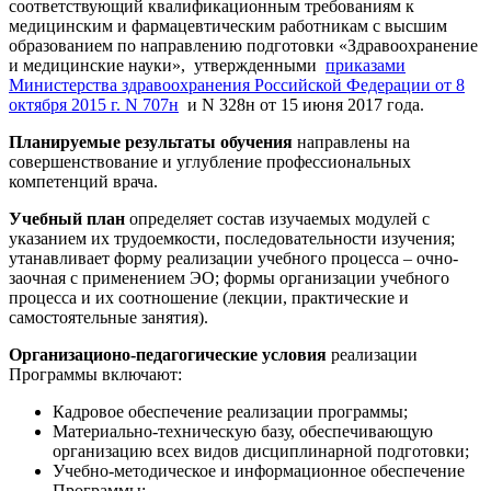
соответствующий квалификационным требованиям к
медицинским и фармацевтическим работникам с высшим
образованием по направлению подготовки «Здравоохранение
и медицинские науки», утвержденными
приказами
Министерства здравоохранения Российской Федерации от 8
октября 2015 г. N 707н
и N 328н от 15 июня 2017 года.
Планируемые результаты обучения
направлены на
совершенствование и углубление профессиональных
компетенций врача.
Учебный план
определяет состав изучаемых модулей с
указанием их трудоемкости, последовательности изучения;
утанавливает форму реализации учебного процесса – очно-
заочная с применением ЭО; формы организации учебного
процесса и их соотношение (лекции, практические и
самостоятельные занятия).
Организационо-педагогические условия
реализации
Программы включают:
Кадровое обеспечение реализации программы;
Материально-техническую базу, обеспечивающую
организацию всех видов дисциплинарной подготовки;
Учебно-методическое и информационное обеспечение
Программы: