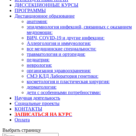
ДИССЕКЦИОННЫЕ КУРСЫ
ПРОГРАММЫ
Дистанционное образование
анатомия:
эпидемиология инфекций, связанных с оказанием
медпомощи:
ВИЧ, COVID-19 и другие инфекции:
Аллергология и иммунология:
все медицинские специальности:
травматология и ортопедия:
педиатрия:
неврология:
организация здравоохранения:
СМЭ КЛД Лаборатория генетики:
косметология и пластическая хирургия:
дерматология:
дети с особенными потребностями:
Научная деятельность
Социальные проекты
КОНТАКТЫ
ЗАПИСАТЬСЯ НА КУРС
Оплата
Выбрать страницу