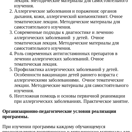
лекция. Методические материалы для самостоятельного
изучения.
Аллергические заболевания и поражения: органов
дыхания, кожи, аллергический конъюнктивит. Очное
тематические лекции. Методические материалы для
самостоятельного изучения.
Современные подходы к диагностике и лечению
аллергических заболеваний у детей. Очное
тематическая лекция. Методические материалы для
самостоятельного изучения.
Роль современных антигистаминных препаратов в
лечении аллергических заболеваний. Очное
тематическая лекция.
Профилактика аллергических заболеваний у детей.
Особенности вакцинации детей раннего возраста с
аллергическими заболеваниями. Очное тематические
лекции. Методические материалы для самостоятельного
изучения.
Неотложная помощь и основы первичной реанимации
при аллергических заболеваниях. Практическое занятие.
Организационно-педагогические условия реализации
программы.
При изучении программы каждому обучающемуся
предоставляется теоретические и методические материалы для