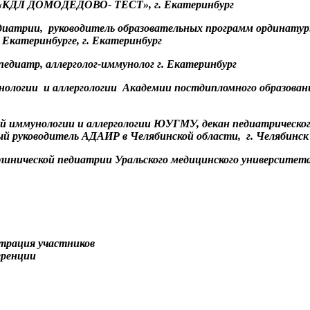
 «КДЛ ДОМОДЕДОВО- ТЕСТ», г. Екатеринбург
педиатрии, руководитель образовательных программ ординату
Екатеринбурге, г. Екатеринбург
-педиатр, аллерголог-иммунолог г. Екатеринбург
ммунологии и аллергологии Академии постдипломного образ
еской иммунологии и аллергологии ЮУГМУ, декан педиатриче
ый руководитель АДАИР в Челябинской области, г. Челябинск
иклинической педиатрии Уральского медицинского университет
трация участников
еренции