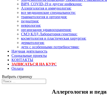
ВИЧ, COVID-19 и другие инфекции:
Аллергология и иммунология:
все медицинские специальности:
травматология и ортопедия:
педиатрия:
неврология:
организация здравоохранения:
СМЭ КЛД Лаборатория генетики:
косметология и пластическая хирургия:
дерматология:
дети с особенными потребностями:
Научная деятельность
Социальные проекты
КОНТАКТЫ
ЗАПИСАТЬСЯ НА КУРС
Оплата
Выбрать страницу
Аллергология и педи