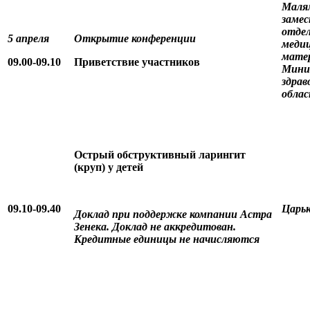
Маля
замес
отдел
5 апреля
Открытие конференции
меди
мате
09.00-09.10
Приветствие участников
Мини
здрав
обла
Острый обструктивный ларингит
(круп) у детей
09.10-09.40
Царьк
Доклад при поддержке компании Астра
Зенека. Доклад не аккредитован.
Кредитные единицы не начисляются