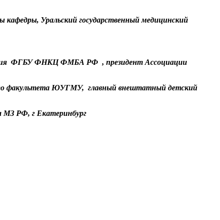
ры кафедры, Уральский государственный медицинский
ования ФГБУ ФНКЦ ФМБА РФ , президент Ассоциации
ского факультета ЮУГМУ, главный внештатный детский
а МЗ РФ, г Екатеринбург