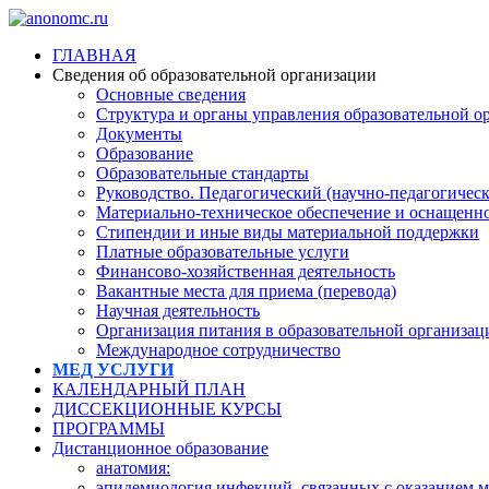
ГЛАВНАЯ
Сведения об образовательной организации
Основные сведения
Структура и органы управления образовательной о
Документы
Образование
Образовательные стандарты
Руководство. Педагогический (научно-педагогическ
Материально-техническое обеспечение и оснащеннос
Стипендии и иные виды материальной поддержки
Платные образовательные услуги
Финансово-хозяйственная деятельность
Вакантные места для приема (перевода)
Научная деятельность
Организация питания в образовательной организац
Международное сотрудничество
МЕД УСЛУГИ
КАЛЕНДАРНЫЙ ПЛАН
ДИССЕКЦИОННЫЕ КУРСЫ
ПРОГРАММЫ
Дистанционное образование
анатомия:
эпидемиология инфекций, связанных с оказанием 