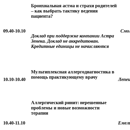
Бронхиальная астма и страхи родителей
– как выбрать тактику ведения
пациента?
09.40-10.10
Смол
Доклад при поддержке компании Астра
Зенека. Доклад не аккредитован.
Кредитные единицы не начисляются
Мультиплексная аллергодиагностика в
помощь практикующему врачу
10.10-10.40
Лепеш
Аллергический ринит: нерешенные
проблемы и новые возможности
терапии
10.40-11.10
Емел