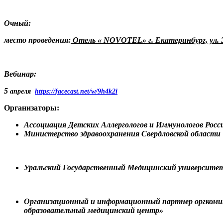
Очный:
место проведения:
Отель «
NOVOTEL
» г. Екатеринбург, ул. 
Вебинар:
5
апреля
https
://facecast.net/w/9h4k2i
Организаторы:
Ассоциация Детских Аллергологов и Иммунологов Росс
Министерство
здравоохранения Свердловской области
Уральский Государственный Медицинский университе
Организационный и информационный
партнер оргкоми
образовательный медицинский центр»