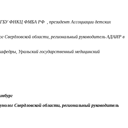
я ФГБУ ФНКЦ ФМБА РФ , президент Ассоциации детских
ог Свердловской области, региональный руководитель АДАИР в
кафедры, Уральский государственный медицинский
ринбург
нолог Свердловской области, региональный руководитель