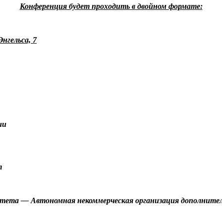
Конференция будет проходить в двойном формате:
Энгельса, 7
ии
т
тета — Автономная некоммерческая организация дополнитель