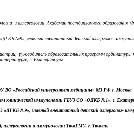
унологии и аллергологии Академии постдипломного образовани
О «ДГКБ №9», главный внештатный детский аллерголог- иммунол
едиатрии, руководитель образовательных программ ординатуры 
катеринбурге
,
г. Екатеринбург
ОУ ВО «Российский университет медицины» МЗ РФ г. Москва
ением клинической иммунологии ГБУЗ СО «ОДКБ №1», г. Екате
О «ДГКБ №9», главный внештатный детский аллерголог- имму
й, аллергологии и иммунологии ТюмГМУ, г. Тюмень