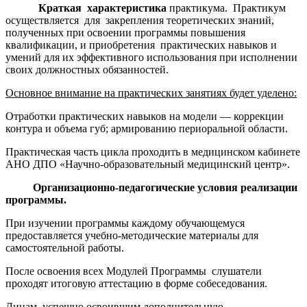
Краткая характеристика
практикума.
Практикум
осуществляется для закрепления теоретических знаний,
полученных при освоении программы повышения
квалификации, и приобретения практических навыков и
умений для их эффективного использования при исполнении
своих должностных обязанностей.
Основное внимание на практических занятиях будет уделено:
Отработки практических навыков на модели — коррекции
контура и объема губ; армированию периоральной области.
Практическая часть цикла проходить в медицинском кабинете
АНО ДПО «Научно-образовательный медицинский центр».
Организационно-педагогические условия реализации
программы.
При изучении программы каждому обучающемуся
предоставляется учебно-методические материалы для
самостоятельной работы.
После освоения всех Модулей Программы слушатели
проходят итоговую аттестацию в форме собеседования.
Лицам, успешно освоившим дополнительную