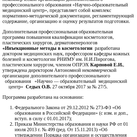
профессионального образования «Научно-образовательный
медицинский центр», представляет собой комплекс
нормативно-методической документации, регламентирующий
содержание, организацию и оценку результатов подготовки.
Дополнительная профессиональная образовательная
программа повышения квалификации косметологов,
пластических хирургов, дерматовенерологов
«Инъекционные методы в косметологии
разработана
доктором медицинских наук, профессором кафедры кожных
болезней и косметологии РНИМУ им. Н.И.Пирогова,
пластическим хирургом, членом ОПРЭХ
Карповой Е.И.
,
утверждена директором Автономной некоммерческой
организации дополнительного профессионального
образования «Научно — образовательный медицинский
центр»
Седых О.В.
27 октября 2017 за № 27/5.
Программа разработана на основании:
Федерального Закона от 29.12.2012 № 273-ФЗ «Об
образовании в Российской Федерации» (с изм. и доп.,
вступ. в силу с 01.01.2017);
Приказа Министерства образования и науки РФ от 01
июля 2013 г. № 499 (ред. От 15.11.2013) «Об
утверждении Порядка организации и осуществления