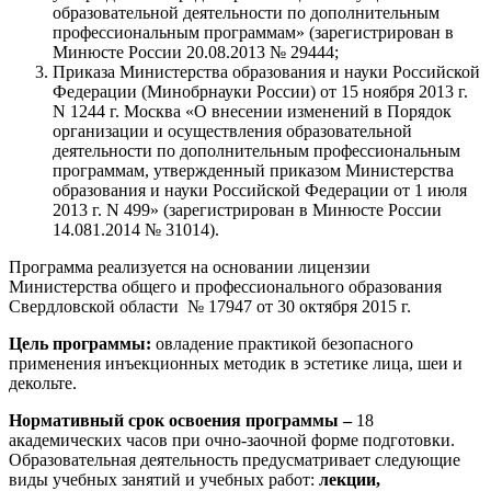
образовательной деятельности по дополнительным
профессиональным программам» (зарегистрирован в
Минюсте России 20.08.2013 № 29444;
Приказа Министерства образования и науки Российской
Федерации (Минобрнауки России) от 15 ноября 2013 г.
N 1244 г. Москва «О внесении изменений в Порядок
организации и осуществления образовательной
деятельности по дополнительным профессиональным
программам, утвержденный приказом Министерства
образования и науки Российской Федерации от 1 июля
2013 г. N 499» (зарегистрирован в Минюсте России
14.081.2014 № 31014).
Программа реализуется на основании лицензии
Министерства общего и профессионального образования
Свердловской области № 17947 от 30 октября 2015 г.
Цель программы:
овладение практикой безопасного
применения инъекционных методик в эстетике лица, шеи и
декольте.
Нормативный срок освоения программы
–
18
академических часов при очно-заочной форме подготовки.
Образовательная деятельность предусматривает следующие
виды учебных занятий и учебных работ:
лекции,