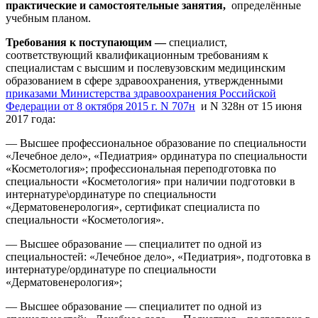
практические и самостоятельные занятия,
определённые
учебным планом.
Требования к поступающим
—
специалист,
соответствующий квалификационным требованиям к
специалистам с высшим и послевузовским медицинским
образованием в сфере здравоохранения, утвержденными
приказами Министерства здравоохранения Российской
Федерации от 8 октября 2015 г. N 707н
и N 328н от 15 июня
2017 года:
— Высшее профессиональное образование по специальности
«Лечебное дело», «Педиатрия» ординатура по специальности
«Косметология»; профессиональная переподготовка по
специальности «Косметология» при наличии подготовки в
интернатуре\ординатуре по специальности
«Дерматовенерология», сертификат специалиста по
специальности «Косметология».
— Высшее образование — специалитет по одной из
специальностей: «Лечебное дело», «Педиатрия», подготовка в
интернатуре/ординатуре по специальности
«Дерматовенерология»;
— Высшее образование — специалитет по одной из