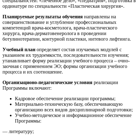
специальностей: «Лечебное дело», «Педиатрия», подготовка в
ординатуре по специальности «Пластическая хирургия».
Планируемые результаты обучения
направлены на
совершенствование и углубление профессиональных
компетенций врача-косметолога, врача-пластического
хирурга, врача-дерматовенеролога в проведении
ботулинотерапии, контурной пластики, нитевого лифтинга.
Учебный план
определяет состав изучаемых модулей с
указанием их трудоемкости, последовательности изучения;
утанавливает форму реализации учебного процесса – очно-
заочная с применением ЭО; формы организации учебного
процесса и их соотношение.
Организационо-педагогические условия
реализации
Программы включают:
Кадровое обеспечение реализации программы;
Материально-техническую базу, обеспечивающую
организацию всех видов дисциплинарной подготовки;
Учебно-методическое и информационное обеспечение
Программы:
— литературу;