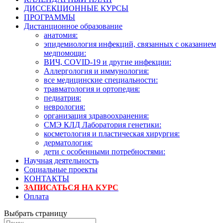
ДИССЕКЦИОННЫЕ КУРСЫ
ПРОГРАММЫ
Дистанционное образование
анатомия:
эпидемиология инфекций, связанных с оказанием
медпомощи:
ВИЧ, COVID-19 и другие инфекции:
Аллергология и иммунология:
все медицинские специальности:
травматология и ортопедия:
педиатрия:
неврология:
организация здравоохранения:
СМЭ КЛД Лаборатория генетики:
косметология и пластическая хирургия:
дерматология:
дети с особенными потребностями:
Научная деятельность
Социальные проекты
КОНТАКТЫ
ЗАПИСАТЬСЯ НА КУРС
Оплата
Выбрать страницу