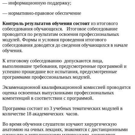
— информационную поддержку;
— нормативно-правовое обеспечение
Контроль результатов обучения состоит
из итогового
собеседования обучающихся. Итоговое собеседование
проводится по результатам освоения профессиональных
модулей. Формы и условия проведения итогового
собеседования доводятся до сведения обучающихся в начале
обучения.
К итоговому собеседованию допускаются лица,
выполнившие требования, предусмотренные программой и
успешно прошедшие все испытания, предусмотренные
программами профессиональных модулей.
Экзаменационной квалификационной комиссией проводится
оценка освоенных выпускниками профессиональных
компетенций в соответствии с программой.
Программа состоит из 3 учебных тематических модулей в
количестве 18 академических часов.
Во время обучения слушатели изучают хирургическую
анатомию на очных лекциях, знакомятся с дистанционными
научными и методическими материалами, закрепляют