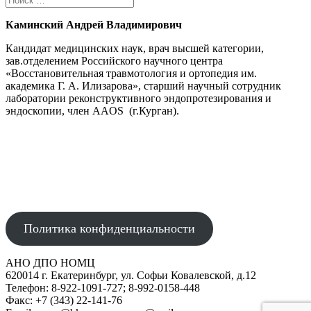
Каминский Андрей Владимирович
Кандидат медицинских наук, врач высшей категории,
зав.отделением Российского научного центра
«Восстановительная травмотология и ортопедия им.
академика Г. А. Илизарова», старший научный сотрудник
лаборатории реконструктивного эндопротезирования и
эндоскопии, член AAOS (г.Курган).
АВТОНОМНАЯ НЕКОММЕРЧЕСКАЯ ОРГАНИЗАЦИЯ
ДОПОЛНИТЕЛЬНОГО ПРОФЕССИОНАЛЬНОГО ОБРАЗОВАНИЯ
"НАУЧНО-ОБРАЗОВАТЕЛЬНЫЙ МЕДИЦИНСКИЙ ЦЕНТР"
Политика конфиденциальности
АНО ДПО НОМЦ
620014 г. Екатеринбург, ул. Софьи Ковалевской, д.12
Телефон: 8-922-1091-727; 8-992-0158-448
Факс: +7 (343) 22-141-76