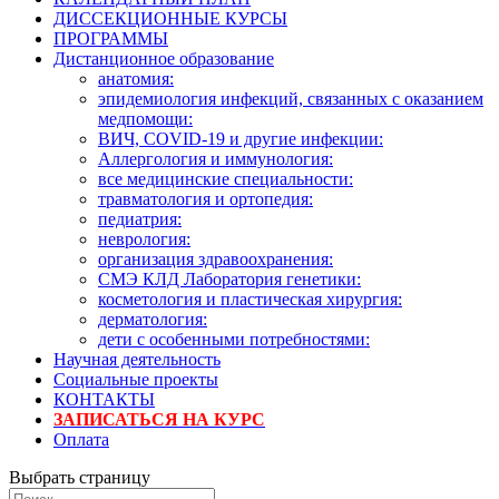
ДИССЕКЦИОННЫЕ КУРСЫ
ПРОГРАММЫ
Дистанционное образование
анатомия:
эпидемиология инфекций, связанных с оказанием
медпомощи:
ВИЧ, COVID-19 и другие инфекции:
Аллергология и иммунология:
все медицинские специальности:
травматология и ортопедия:
педиатрия:
неврология:
организация здравоохранения:
СМЭ КЛД Лаборатория генетики:
косметология и пластическая хирургия:
дерматология:
дети с особенными потребностями:
Научная деятельность
Социальные проекты
КОНТАКТЫ
ЗАПИСАТЬСЯ НА КУРС
Оплата
Выбрать страницу