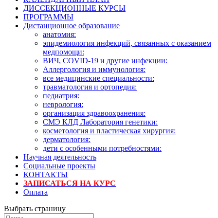
ДИССЕКЦИОННЫЕ КУРСЫ
ПРОГРАММЫ
Дистанционное образование
анатомия:
эпидемиология инфекций, связанных с оказанием
медпомощи:
ВИЧ, COVID-19 и другие инфекции:
Аллергология и иммунология:
все медицинские специальности:
травматология и ортопедия:
педиатрия:
неврология:
организация здравоохранения:
СМЭ КЛД Лаборатория генетики:
косметология и пластическая хирургия:
дерматология:
дети с особенными потребностями:
Научная деятельность
Социальные проекты
КОНТАКТЫ
ЗАПИСАТЬСЯ НА КУРС
Оплата
Выбрать страницу