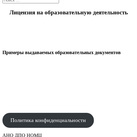
Лицензия на образовательную деятельность
Примеры выдаваемых образовательных документов
АВТОНОМНАЯ НЕКОММЕРЧЕСКАЯ ОРГАНИЗАЦИЯ
ДОПОЛНИТЕЛЬНОГО ПРОФЕССИОНАЛЬНОГО ОБРАЗОВАНИЯ
"НАУЧНО-ОБРАЗОВАТЕЛЬНЫЙ МЕДИЦИНСКИЙ ЦЕНТР"
Политика конфиденциальности
АНО ДПО НОМЦ