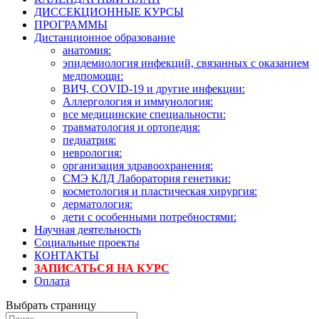
ДИССЕКЦИОННЫЕ КУРСЫ
ПРОГРАММЫ
Дистанционное образование
анатомия:
эпидемиология инфекций, связанных с оказанием
медпомощи:
ВИЧ, COVID-19 и другие инфекции:
Аллергология и иммунология:
все медицинские специальности:
травматология и ортопедия:
педиатрия:
неврология:
организация здравоохранения:
СМЭ КЛД Лаборатория генетики:
косметология и пластическая хирургия:
дерматология:
дети с особенными потребностями:
Научная деятельность
Социальные проекты
КОНТАКТЫ
ЗАПИСАТЬСЯ НА КУРС
Оплата
Выбрать страницу