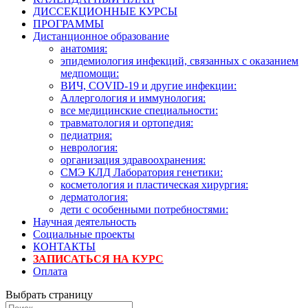
ДИССЕКЦИОННЫЕ КУРСЫ
ПРОГРАММЫ
Дистанционное образование
анатомия:
эпидемиология инфекций, связанных с оказанием
медпомощи:
ВИЧ, COVID-19 и другие инфекции:
Аллергология и иммунология:
все медицинские специальности:
травматология и ортопедия:
педиатрия:
неврология:
организация здравоохранения:
СМЭ КЛД Лаборатория генетики:
косметология и пластическая хирургия:
дерматология:
дети с особенными потребностями:
Научная деятельность
Социальные проекты
КОНТАКТЫ
ЗАПИСАТЬСЯ НА КУРС
Оплата
Выбрать страницу