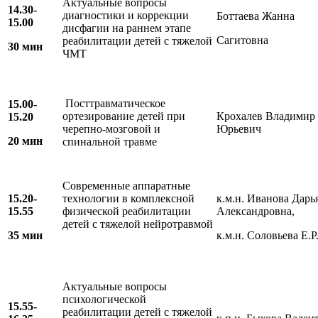
Актуальные вопросы
14.30-
диагностики и коррекции
Боттаева Жанна
15.00
дисфагии на раннем этапе
Сагитовна
реабилитации детей с тяжелой
30 мин
ЧМТ
Посттравматическое
15.00-
ортезирование детей при
Крохалев Владимир
15.20
черепно-мозговой и
Юрьевич
20 мин
спинальной травме
Современные аппаратные
15.20-
технологии в комплексной
к.м.н. Иванова Дарь
15.55
физической реабилитации
Александровна,
детей с тяжелой нейротравмой
35 мин
к.м.н. Соловьева Е.Р
Актуальные вопросы
психологической
15.55-
реабилитации детей с тяжелой