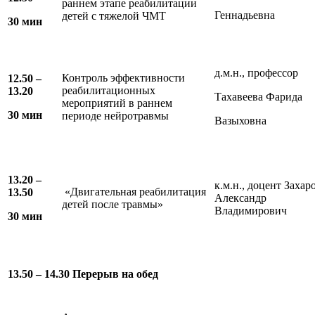
раннем этапе реабилитации
Геннадьевна
детей с тяжелой ЧМТ
30 мин
д.м.н., профессор
Контроль эффективности
12.50 –
реабилитационных
13.20
Тахавеева Фарида
мероприятий в раннем
30 мин
периоде нейротравмы
Вазыховна
13.20 –
к.м.н., доцент Захар
«Двигательная реабилитация
13.50
Александр
детей после травмы»
Владимирович
30 мин
13.50 – 14.30
Перерыв на обед