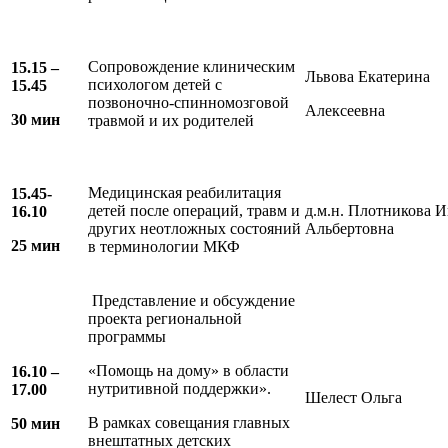
Сопровождение клиническим
15.15 –
Львова Екатерина
психологом детей с
15.45
позвоночно-спинномозговой
Алексеевна
3
0 мин
травмой и их родителей
Медицинская реабилитация
15.45-
детей после операций, травм и
д.м.н. Плотникова И
16.10
других неотложных состояний
Альбертовна
25 мин
в терминологии МКФ
Представление и обсуждение
проекта региональной
программы
«Помощь на дому» в области
16.10 –
нутритивной поддержки».
17.00
Шелест Ольга
В рамках совещания главных
50 мин
внештатных детских