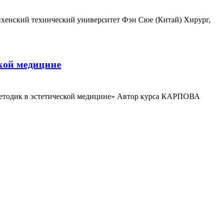
нхенский технический университет Фэн Сюе (Китай) Хирург,
кой медицине
 методик в эстетической медицине» Автор курса КАРПОВА