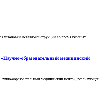
ля установки металлоконструкций во время учебных
 «Научно-образовательный медицинский
«Научно-образовательный медицинский центр», реализующей