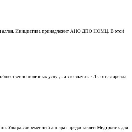
овая аллея. Инициатива принадлежит АНО ДПО НОМЦ. В этой
ественно полезных услуг, - а это значит: · Льготная аренда
m. Ультра-современный аппарат предоставлен Медтроник для