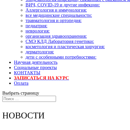
ВИЧ, COVID-19 и другие инфекции:
Аллергология и иммунология:
все медицинские специальности:
травматология и ортопедия:
педиатрия:
неврология:
организация здравоохранения:
СМЭ КЛД Лаборатория генетики:
косметология и пластическая хирургия:
дерматология:
дети с особенными потребностями:
Научная деятельность
Социальные проекты
КОНТАКТЫ
ЗАПИСАТЬСЯ НА КУРС
Оплата
Выбрать страницу
НОВОСТИ