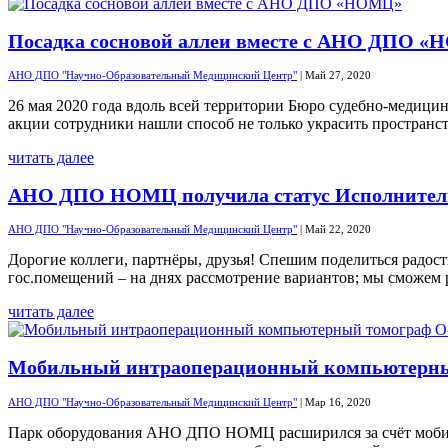
Посадка сосновой аллеи вместе с АНО ДПО 
АНО ДПО "Научно-Образовательный Медицинский Центр"
|
Май 27, 2020
26 мая 2020 года вдоль всей территории Бюро судебно-меди
акции сотрудники нашли способ не только украсить пространств
читать далее
АНО ДПО НОМЦ получила статус Исполнитель 
АНО ДПО "Научно-Образовательный Медицинский Центр"
|
Май 22, 2020
Дорогие коллеги, партнёры, друзья! Спешим поделиться радос
гос.помещений – на днях рассмотрение вариантов; мы сможем 
читать далее
Мобильный интраоперационный компьютерны
АНО ДПО "Научно-Образовательный Медицинский Центр"
|
Мар 16, 2020
Парк оборудования АНО ДПО НОМЦ расширился за счёт мобиль