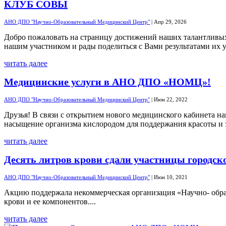
КЛУБ СОВЫ
АНО ДПО "Научно-Образовательный Медицинский Центр"
|
Апр 29, 2026
Добро пожаловать на страницу достижений наших талантливых 
нашим участником и рады поделиться с Вами результатами их уп
читать далее
Медицинские услуги в АНО ДПО «НОМЦ»!
АНО ДПО "Научно-Образовательный Медицинский Центр"
|
Июн 22, 2022
Друзья! В связи с открытием нового медицинского кабинета н
насыщение организма кислородом для поддержания красоты и з
читать далее
Десять литров крови сдали участницы городск
АНО ДПО "Научно-Образовательный Медицинский Центр"
|
Июн 10, 2021
Акцию поддержала некоммерческая организация «Научно- обр
крови и ее компонентов....
читать далее