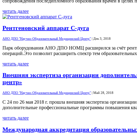
сопровождения последипломного образования врачей в целях п
читать далее
Рентгеновский аппарат С-дуга
АНО ДПО "Научно-Образовательный Медицинский Центр"
|
Дек 3, 2018
Парк оборудования АНО ДПО НОМЦ расширился за счёт рентген
операций.Это позволит расширить спектр тем образовательных
читать далее
Внешняя экспертиза организации дополнител
центр»
АНО ДПО "Научно-Образовательный Медицинский Центр"
|
Май 28, 2018
С 24 по 26 мая 2018 г. прошла внешняя экспертиза организа
дополнительные профессиональные программы повышения ква
читать далее
Международная аккредитация образовательны