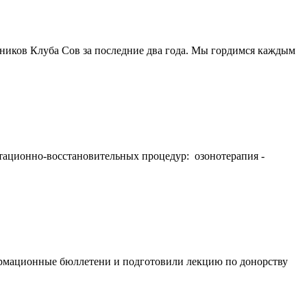
ников Клуба Сов за последние два года. Мы гордимся каждым
итационно-восстановительных процедур: озонотерапия -
рмационные бюллетени и подготовили лекцию по донорству