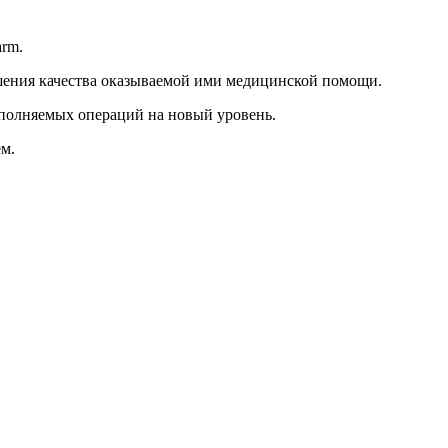
rm.
шения качества оказываемой ими медицинской помощи.
ыполняемых операций на новый уровень.
м.