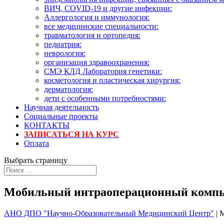
ВИЧ, COVID-19 и другие инфекции:
Аллергология и иммунология:
все медицинские специальности:
травматология и ортопедия:
педиатрия:
неврология:
организация здравоохранения:
СМЭ КЛД Лаборатория генетики:
косметология и пластическая хирургия:
дерматология:
дети с особенными потребностями:
Научная деятельность
Социальные проекты
КОНТАКТЫ
ЗАПИСАТЬСЯ НА КУРС
Оплата
Выбрать страницу
Мобильный интраоперационный компь
АНО ДПО "Научно-Образовательный Медицинский Центр"
|
М