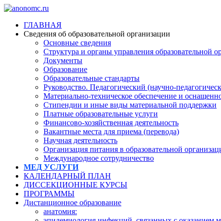
ГЛАВНАЯ
Сведения об образовательной организации
Основные сведения
Структура и органы управления образовательной о
Документы
Образование
Образовательные стандарты
Руководство. Педагогический (научно-педагогическ
Материально-техническое обеспечение и оснащеннос
Стипендии и иные виды материальной поддержки
Платные образовательные услуги
Финансово-хозяйственная деятельность
Вакантные места для приема (перевода)
Научная деятельность
Организация питания в образовательной организац
Международное сотрудничество
МЕД УСЛУГИ
КАЛЕНДАРНЫЙ ПЛАН
ДИССЕКЦИОННЫЕ КУРСЫ
ПРОГРАММЫ
Дистанционное образование
анатомия:
эпидемиология инфекций, связанных с оказанием 