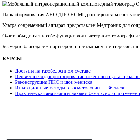
Парк оборудования АНО ДПО НОМЦ расширился за счёт мобил
Ультра-современный аппарат предоставлен Медтроник для соп
О-arm объединяет в себе функции компьютерного томографа и 
Безмерно благодарим партнёров и приглашаем заинтересованн
КУРСЫ
Доступы на тазобедренном суставе
Первичное эндопротезирование коленного сустава, баланс
Реконструкция ПКС и шов мениска
Инъекционные методы в косметологии — 36 часов
Практическая анатомия и навыки безопасного применени
АВТОНОМНАЯ НЕКОММЕРЧЕСКАЯ ОРГАНИЗАЦИЯ
ДОПОЛНИТЕЛЬНОГО ПРОФЕССИОНАЛЬНОГО ОБРАЗОВАНИЯ
"НАУЧНО-ОБРАЗОВАТЕЛЬНЫЙ МЕДИЦИНСКИЙ ЦЕНТР"