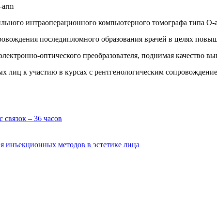
ьного интраоперационного компьютерного томографа типа О-a
ровождения последипломного образования врачей в целях повы
электронно-оптического преобразователя, поднимая качество в
ых лиц к участию в курсах с рентгенологическим сопровождение
 связок – 36 часов
я инъекционных методов в эстетике лица