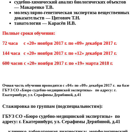
судебно-химический анализ биологических объектов
— Макаренко Т.В.
молекулярно-генетическая экспертиза вещественных
доказательств — Цитович Т.Н.
танатология — Карасёв И.В.
Полные сроки обучения:
72 часа с «20» ноября 2017 г. по «09» декабря 2017 г.
144 часа с «20» ноября 2017 г. по «12» декабря 2017 г.
600 часов с «20» ноября 2017 г. по «19» марта 2018 г.
Очная часть обучения проводится с «04» по «09» декабря 2017 г. на базе
ГБУЗ СО «Бюро судебно-медицинской экспертизы» по адресу: г.
Екатеринбург, ул. Серафимы Дерябиной, д.41
Стажировка по группам (подспециальностям):
ГБУЗ СО «Бюро судебно-медицинской экспертизы» по
адресу: г. Екатеринбург, ул. Серафимы Дерябиной, д.41
— клинико-лабораторная диагностика: морфологический