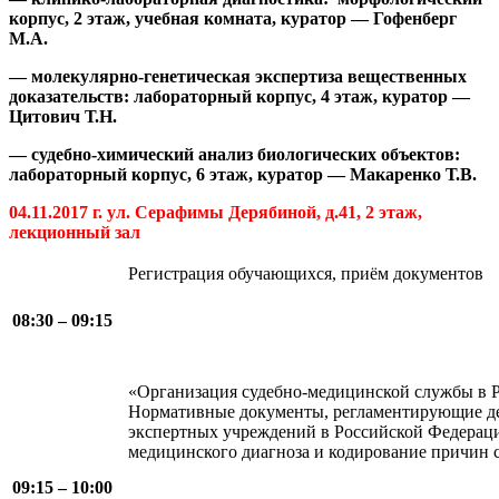
корпус, 2 этаж, учебная комната, куратор — Гофенберг
М.А.
— молекулярно-генетическая экспертиза вещественных
доказательств: лабораторный корпус, 4 этаж, куратор —
Цитович Т.Н.
—
судебно-химический анализ биологических объектов:
лабораторный корпус, 6 этаж, куратор — Макаренко Т.В.
04.11.2017 г. ул. Серафимы Дерябиной, д.41, 2 этаж,
лекционный зал
Регистрация обучающихся, приём документов
08:30 – 09:15
«Организация судебно-медицинской службы в 
Нормативные документы, регламентирующие де
экспертных учреждений в Российской Федераци
медицинского диагноза и кодирование причин 
09:15 – 10:00