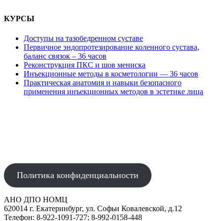
КУРСЫ
Доступы на тазобедренном суставе
Первичное эндопротезирование коленного сустава,
баланс связок – 36 часов
Реконструкция ПКС и шов мениска
Инъекционные методы в косметологии — 36 часов
Практическая анатомия и навыки безопасного
применения инъекционных методов в эстетике лица
АВТОНОМНАЯ НЕКОММЕРЧЕСКАЯ ОРГАНИЗАЦИЯ
ДОПОЛНИТЕЛЬНОГО ПРОФЕССИОНАЛЬНОГО ОБРАЗОВАНИЯ
"НАУЧНО-ОБРАЗОВАТЕЛЬНЫЙ МЕДИЦИНСКИЙ ЦЕНТР"
Политика конфиденциальности
АНО ДПО НОМЦ
620014 г. Екатеринбург, ул. Софьи Ковалевской, д.12
Телефон: 8-922-1091-727; 8-992-0158-448