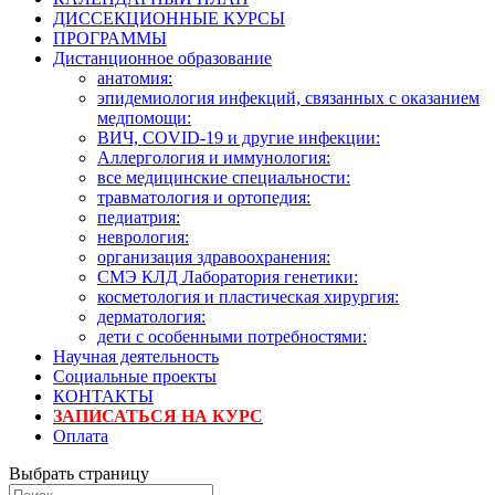
ДИССЕКЦИОННЫЕ КУРСЫ
ПРОГРАММЫ
Дистанционное образование
анатомия:
эпидемиология инфекций, связанных с оказанием
медпомощи:
ВИЧ, COVID-19 и другие инфекции:
Аллергология и иммунология:
все медицинские специальности:
травматология и ортопедия:
педиатрия:
неврология:
организация здравоохранения:
СМЭ КЛД Лаборатория генетики:
косметология и пластическая хирургия:
дерматология:
дети с особенными потребностями:
Научная деятельность
Социальные проекты
КОНТАКТЫ
ЗАПИСАТЬСЯ НА КУРС
Оплата
Выбрать страницу