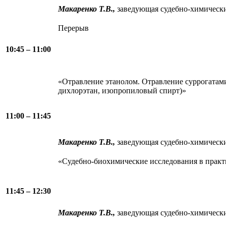
Макаренко Т.В.,
заведующая судебно-химичес
Перерыв
10:45 – 11:00
«Отравление этанолом. Отравление суррогатами
дихлорэтан, изопропиловый спирт)»
11:00 – 11:45
Макаренко Т.В.,
заведующая судебно-химичес
«Судебно-биохимические исследования в практ
11:45 – 12:30
Макаренко Т.В.,
заведующая судебно-химичес