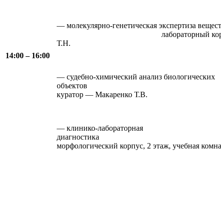
— молекулярно-генетическая экспертиза веще
лабораторный корпус, 4 этаж
Т.Н.
14:00 – 16:00
— судебно-химический анализ биологических
объектов лабораторны
куратор — Макаренко Т.В.
— клинико-лабораторная
диагнос
морфологический корпус, 2 этаж, учебная комн