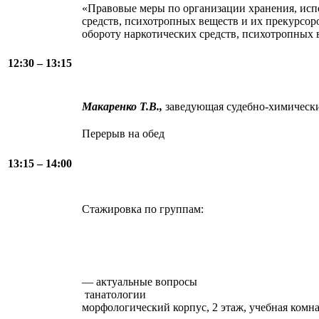
«Правовые меры по организации хранения, исп
средств, психотропных веществ и их прекурсор
обороту наркотических средств, психотропных
12:30 – 13:15
Макаренко Т.В.,
заведующая судебно-химичес
Перерыв на обед
13:15 – 14:00
Стажировка по группам:
— актуальные вопросы
танатол
морфологический корпус, 2 этаж, учебная комна