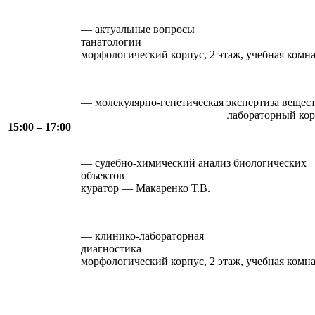
— актуальные вопросы
танатол
морфологический корпус, 2 этаж, учебная комна
— молекулярно-генетическая экспертиза веще
лабораторный корпус, 4 этаж,
15:00 – 17:00
— судебно-химический анализ биологических
объектов лабораторны
куратор — Макаренко Т.В.
— клинико-лабораторная
диагнос
морфологический корпус, 2 этаж, учебная комн