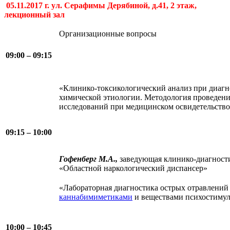
0
5.11.2017 г. ул. Серафимы Дерябиной, д.41, 2 этаж,
лекционный зал
Организационные вопросы
09:00 – 09:15
«Клинико-токсикологический анализ при диагн
химической этиологии. Методология проведени
исследований при медицинском освидетельство
09:15 – 10:00
Гофенберг М.А.,
заведующая клинико-диагност
«Областной наркологический диспансер»
«Лабораторная диагностика острых отравлени
каннабимиметиками
и веществами психостиму
10:00 – 10:45