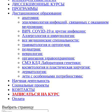
ДИССЕКЦИОННЫЕ КУРСЫ
ПРОГРАММЫ
Дистанционное образование
анатомия:
эпидемиология инфекций, связанных с оказанием
медпомощи:
ВИЧ, COVID-19 и другие инфекции:
Аллергология и иммунология:
все медицинские специальности:
травматология и ортопедия:
педиатрия:
неврология:
организация здравоохранения:
СМЭ КЛД Лаборатория генетики:
косметология и пластическая хирургия:
дерматология:
дети с особенными потребностями:
Научная деятельность
Социальные проекты
КОНТАКТЫ
ЗАПИСАТЬСЯ НА КУРС
Оплата
Выбрать страницу